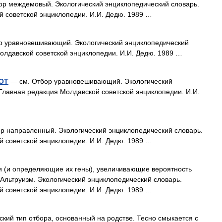
р междемовый. Экологический энциклопедический словарь.
й советской энциклопедии. И.И. Дедю. 1989 …
р уравновешивающий. Экологический энциклопедический
олдавской советской энциклопедии. И.И. Дедю. 1989 …
ОТ
— см. Отбор уравновешивающий. Экологический
Главная редакция Молдавской советской энциклопедии. И.И.
р направленный. Экологический энциклопедический словарь.
й советской энциклопедии. И.И. Дедю. 1989 …
и (и определяющие их гены), увеличивающие вероятность
 Альтруизм. Экологический энциклопедический словарь.
й советской энциклопедии. И.И. Дедю. 1989 …
ий тип отбора, основанный на родстве. Тесно смыкается с