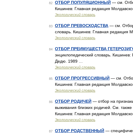
ОТБОР ПОПУЛЯЦИОННЫЙ
— см. Отбо
82
Кишинев: Главная редакция Молдавско
Экологический словарь
ОТБОР ПРЕВОСХОДСТВА
— см. Отбо
83
словарь. Кишинев: Главная редакция М
Экологический словарь
ОТБОР ПРЕИМУЩЕСТВА ГЕТЕРОЗИГ
84
энциклопедический словарь. Кишинев: 
Дедю. 1989 …
Экологический словарь
ОТБОР ПРОГРЕССИВНЫЙ
— см. Отбо
85
Кишинев: Главная редакция Молдавско
Экологический словарь
ОТБОР РОДИЧЕЙ
— отбор на признак
86
выживания близких родичей. См. также
Кишинев: Главная редакция Молдавско
Экологический словарь
ОТБОР РОДСТВЕННЫЙ
— специфическ
87