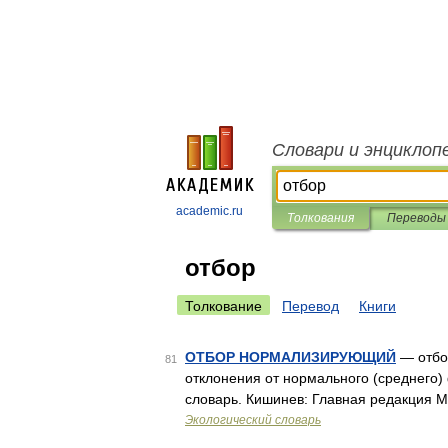
Словари и энциклоп
academic.ru
Толкования
Переводы
отбор
Толкование
Перевод
Книги
ОТБОР НОРМАЛИЗИРУЮЩИЙ
— отбо
81
отклонения от нормального (среднего)
словарь. Кишинев: Главная редакция М
Экологический словарь