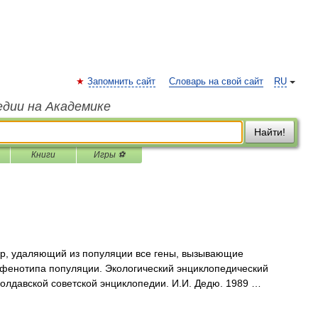
Запомнить сайт
Словарь на свой сайт
RU
едии на Академике
Найти!
Книги
Игры ⚽
р, удаляющий из популяции все гены, вызывающие
 фенотипа популяции. Экологический энциклопедический
олдавской советской энциклопедии. И.И. Дедю. 1989 …